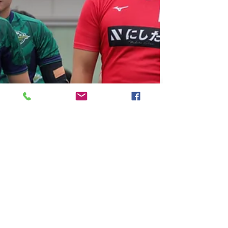
陣にとどまる時間が増加しました。 敵陣へと進出
しても、些細なミスや反則により攻撃のリズムが
途切れ、前半の勢