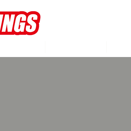
WINGS
MEMBERS
S