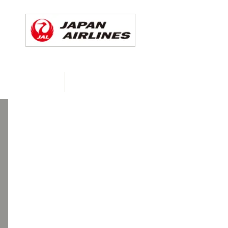
CHEDULE
More