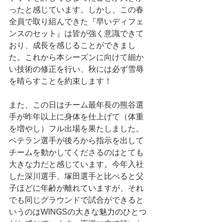
ったと感じています。しかし、この春
全員で取り組んできた『早いディフェ
ンスのセット』は皆が強く意識できて
おり、成長を感じることができまし
た。これから本シーズンに向けて細か
い技術の修正を行い、秋には必ず雪辱
を晴らすことを約束します！
また、この日はチーム最年長の熊谷選
手が昨年以上に身体を仕上げて（体重
を増やし）フル出場を果たしました。
ベテラン選手が後ろから指示を出して
チームを動かしてくださるのはとても
大きな力だと感じています。今年入社
した深川選手、塚田選手と比べると父
子ほどに年齢が離れていますが、それ
でも同じグラウンドで試合ができると
いうのはWINGSの大きな魅力のひとつ