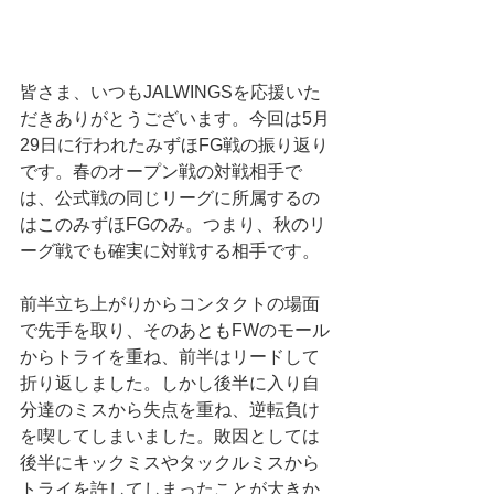
皆さま、いつもJALWINGSを応援いた
だきありがとうございます。今回は5月
29日に行われたみずほFG戦の振り返り
です。春のオープン戦の対戦相手で
は、公式戦の同じリーグに所属するの
はこのみずほFGのみ。つまり、秋のリ
ーグ戦でも確実に対戦する相手です。
前半立ち上がりからコンタクトの場面
で先手を取り、そのあともFWのモール
からトライを重ね、前半はリードして
折り返しました。しかし後半に入り自
分達のミスから失点を重ね、逆転負け
を喫してしまいました。敗因としては
後半にキックミスやタックルミスから
トライを許してしまったことが大きか