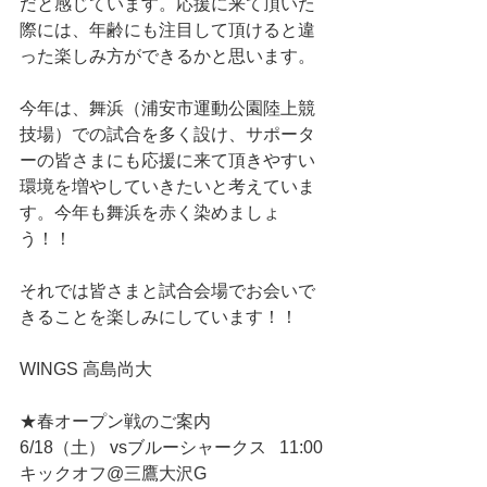
だと感じています。応援に来て頂いた
際には、年齢にも注目して頂けると違
った楽しみ方ができるかと思います。
今年は、舞浜（浦安市運動公園陸上競
技場）での試合を多く設け、サポータ
ーの皆さまにも応援に来て頂きやすい
環境を増やしていきたいと考えていま
す。今年も舞浜を赤く染めましょ
う！！
それでは皆さまと試合会場でお会いで
きることを楽しみにしています！！
WINGS 高島尚大
★春オープン戦のご案内
6/18（土） vsブルーシャークス   11:00
キックオフ@三鷹大沢G