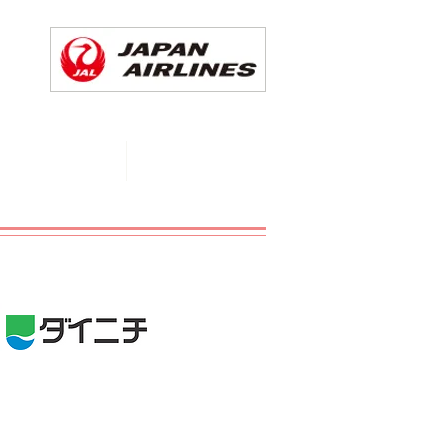
CHEDULE
More