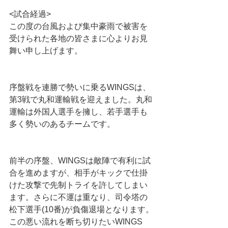
<試合経過>
この度の台風および集中豪雨で被害を
受けられた各地の皆さまに心よりお見
舞い申し上げます。
序盤戦を連勝で勢いに乗るWINGSは、
第3戦で丸和運輸戦を迎えました。丸和
運輸は外国人選手を擁し、若手選手も
多く勢いのあるチームです。
前半の序盤、WINGSは敵陣で有利に試
合を進めますが、相手がキックで仕掛
けた攻撃で先制トライを許してしまい
ます。さらに不運は重なり、司令塔の
松下選手(10番)が負傷退場となります。
この悪い流れを断ち切りたいWINGS