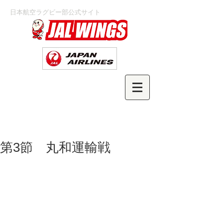
日本航空ラグビー部公式サイト
第3節 丸和運輸戦