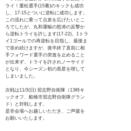
ライ！重松選手(15番)のキックも成功
し、17-15とついに逆転に成功します。
この流れに乗って点差を広げたいとこ
ろでしたが、丸和運輸の怒涛の反撃か
ら逆転トライを許します(17-22)。1トラ
イ1ゴールでの再逆転を目指し、最後ま
で攻め続けますが、後半終了直前に相
手フォワード選手の突進を止めること
が出来ず、トライを許されノーサイド
となり、今シーズン初の黒星を喫して
しまいました。
次戦は11/3(日) 習志野自衛隊（13時キ
ックオフ、船橋市習志野自衛隊グラン
ド）と対戦します。
是非会場へお越しいただき、ご声援を
お願いいたします。