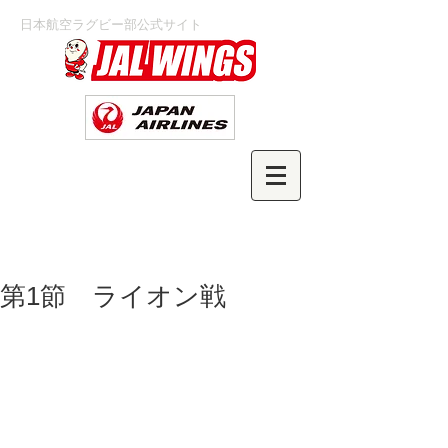
日本航空ラグビー部公式サイト
第1節 ライオン戦