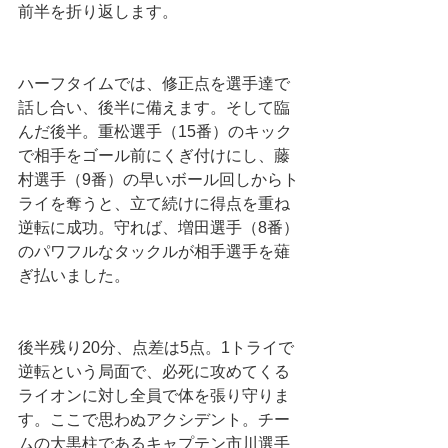
前半を折り返します。
ハーフタイムでは、修正点を選手達で
話し合い、後半に備えます。そして臨
んだ後半。重松選手（15番）のキック
で相手をゴール前にくぎ付けにし、藤
村選手（9番）の早いボール回しからト
ライを奪うと、立て続けに得点を重ね
逆転に成功。守れば、増田選手（8番）
のパワフルなタックルが相手選手を薙
ぎ払いました。
後半残り20分、点差は5点。1トライで
逆転という局面で、必死に攻めてくる
ライオンに対し全員で体を張り守りま
す。ここで思わぬアクシデント。チー
ムの大黒柱であるキャプテン市川選手