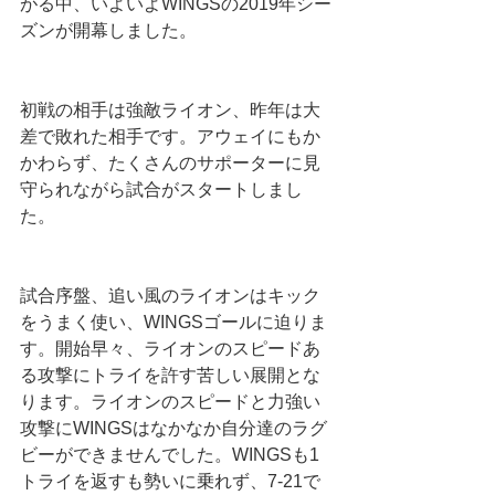
がる中、いよいよWINGSの2019年シー
ズンが開幕しました。
初戦の相手は強敵ライオン、昨年は大
差で敗れた相手です。アウェイにもか
かわらず、たくさんのサポーターに見
守られながら試合がスタートしまし
た。
試合序盤、追い風のライオンはキック
をうまく使い、WINGSゴールに迫りま
す。開始早々、ライオンのスピードあ
る攻撃にトライを許す苦しい展開とな
ります。ライオンのスピードと力強い
攻撃にWINGSはなかなか自分達のラグ
ビーができませんでした。WINGSも1
トライを返すも勢いに乗れず、7-21で