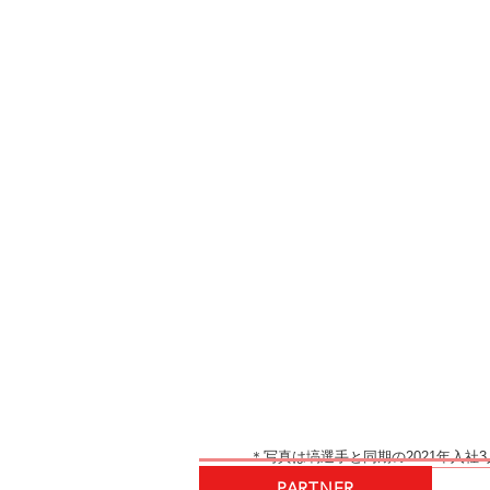
＊写真は塙選手と同期の2021年入
PARTNER