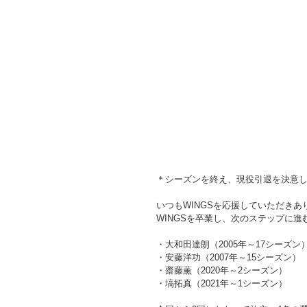
＊シーズンを終え、現役引退を決意
いつもWINGSを応援していただきあ
WINGSを卒業し、次のステップに
・大和田達朗（2005年～17シーズン
・安藤洋功（2007年～15シーズン）
・齋藤薫（2020年～2シーズン）
・塙拓真（2021年～1シーズン）