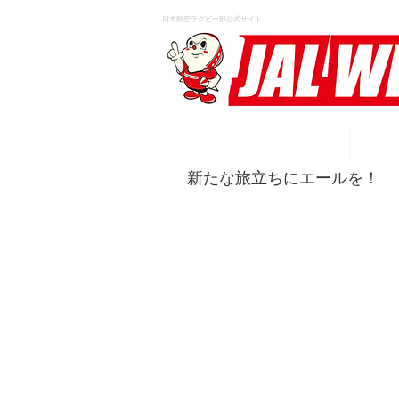
日本航空ラグビー部公式サイト
HOME
新たな旅立ちにエールを！