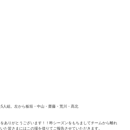
入社5人組。左から板垣・中山・齋藤・荒川・髙北
援をありがとうございます！！昨シーズンをもちましてチームから離れ
だいた皆さまにはこの場を借りてご報告させていただきます。