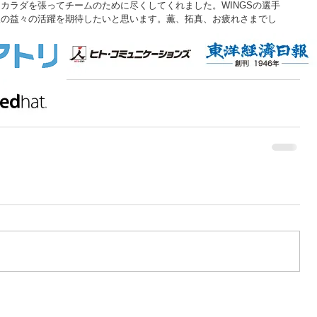
カラダを張ってチームのために尽くしてくれました。WINGSの選手
後の益々の活躍を期待したいと思います。薫、拓真、お疲れさまでし