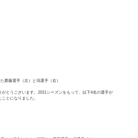
した齋藤選手（左）と塙選手（右）
りがとうございます。2021シーズンをもって、以下4名の選手が
進むことになりました。
）