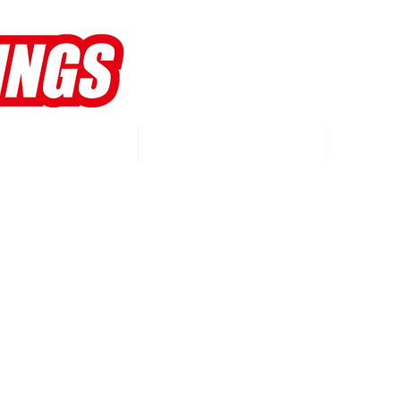
WINGS
MEMBERS
S