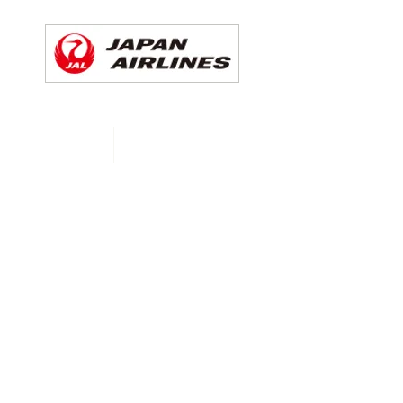
CHEDULE
More