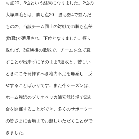
ち点20、3位という結果になりました。2位の
大塚刷毛とは、勝ち点20、勝ち数4で並んだ
ものの、当該チーム同士の対戦での勝ち点差
(敗戦)が適用され、下位となりました。振り
返れば、3連勝後の敗戦で、チームを立て直
すことが出来ずにそのまま3連敗と、苦しい
ときにこそ発揮すべき地力不足を痛感し、反
省することばかりです。また今シーズンは、
ホーム舞浜のブリオベッカ浦安競技場で5試
合を開催することができ、多くのサポーター
の皆さまに会場までお越しいただくことがで
きました。