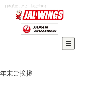
日本航空ラグビー部公式サイト
年末ご挨拶