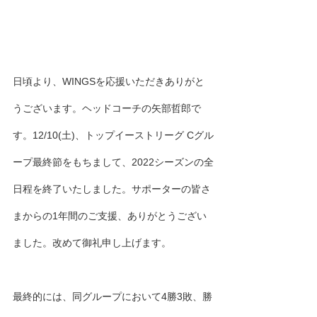
日頃より、WINGSを応援いただきありがと
うございます。ヘッドコーチの矢部哲郎で
す。12/10(土)、トップイーストリーグ Cグル
ープ最終節をもちまして、2022シーズンの全
日程を終了いたしました。サポーターの皆さ
まからの1年間のご支援、ありがとうござい
ました。改めて御礼申し上げます。
最終的には、同グループにおいて4勝3敗、勝