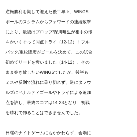
逆転勝利を期して迎えた後半早々、WINGS
ボールのスクラムからフォワードの連続攻撃
により、最後はプロップ/深川暁生が相手の懐
をかいくぐって同点トライ（12-12）！フル
バック/重松隆宏がゴールを決めて、この試合
初めてリードを奪いました（14-12）。その
まま突き放したいWINGSでしたが、後半も
ミスや反則で流れに乗り切れず、逆にタフウ
ルズにペナルティゴールやトライによる追加
点を許し、最終スコアは14-23となり、初戦
を勝利で飾ることはできませんでした。
日曜のナイトゲームにもかかわらず、会場に