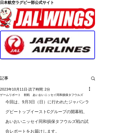
日本航空ラグビー部公式サイト
記事
2023年10月11日
読了時間: 2分
ゲームリポート 初戦 あいおいニッセイ同和損保タフウルズ
今回は、9月3日（日）に行われたジャパンラ
グビートップイーストCグループの開幕戦、
あいおいニッセイ同和損保タフウルズ戦の試
合レポートをお届けします。