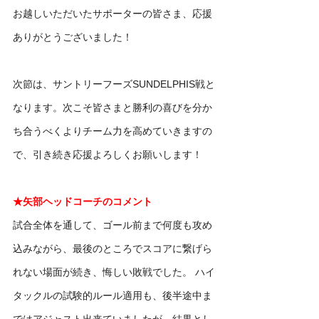
お越しいただいたサポーターの皆さま、応援
ありがとうございました！
次節は、サントリーフーズSUNDELPHIS戦と
なります。次こそ皆さまと勝利の喜びを分か
ち合うべくよりチーム力を高めていきますの
で、引き続き応援よろしくお願いします！
★矢部ヘッドコーチのコメント
試合全体を通して、ゴール前まで何度も攻め
込みながら、最後のところでスコアに繋げら
れない場面が続き、悔しい敗戦でした。 ハイ
タックルの試験的ルール適用も、後半途中ま
ではアジャスト出来ていましたが、結果とし