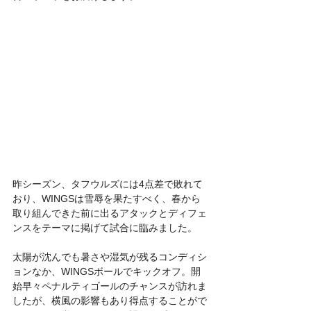
昨シーズン、タフウルズには4点差で敗れて
おり、WINGSは雪辱を果たすべく、春から
取り組んできた前に出るアタックとディフェ
ンスをテーマに掲げて試合に臨みました。
太陽が沈んでも暑さや湿気が残るコンディシ
ョンなか、WINGSボールでキックオフ。開
始早々ペナルティゴールのチャンスが訪れま
したが、横風の影響もあり得点することがで