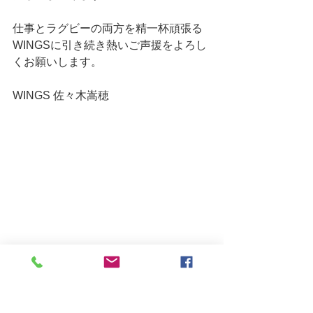
仕事とラグビーの両方を精一杯頑張る
WINGSに引き続き熱いご声援をよろし
くお願いします。
WINGS 佐々木嵩穂
＊キックオフからノーサイドまで、カ
ラダを張りチームを鼓舞し続けた佐々