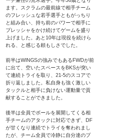
ーチ兼任の荒木選手。今年36歳となり
ます。スクラムの最前線で相手チーム
のフレッシュな若手選手ともがっちり
と組み合い、持ち前のパワーで相手に
プレッシャをかけ続けてゲームを盛り
上げました。あと10年は現役を続けら
れる、と感じる頼もしさでした。
前半はWINGSの強みでもあるFWDが前
に出て、空いたスペースをBKSが突い
て連続トライを取り、21-5のスコアで
折り返しました。私自身も強く激しい
タックルと相手に負けない運動量で貢
献することができました。
後半は全員でボールを展開してくる相
手チームのアタックに対応できず、DF
が甘くなり連続でトライを奪われまし
たが、チーム全員で冷静に自分達のプ