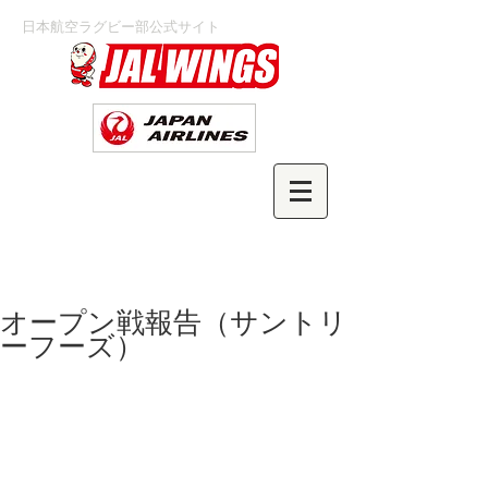
日本航空ラグビー部公式サイト
オープン戦報告（サントリ
ーフーズ）