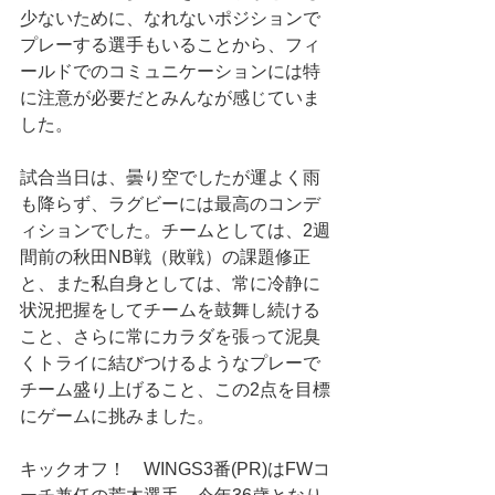
少ないために、なれないポジションで
プレーする選手もいることから、フィ
ールドでのコミュニケーションには特
に注意が必要だとみんなが感じていま
した。
試合当日は、曇り空でしたが運よく雨
も降らず、ラグビーには最高のコンデ
ィションでした。チームとしては、2週
間前の秋田NB戦（敗戦）の課題修正
と、また私自身としては、常に冷静に
状況把握をしてチームを鼓舞し続ける
こと、さらに常にカラダを張って泥臭
くトライに結びつけるようなプレーで
チーム盛り上げること、この2点を目標
にゲームに挑みました。
キックオフ！　WINGS3番(PR)はFWコ