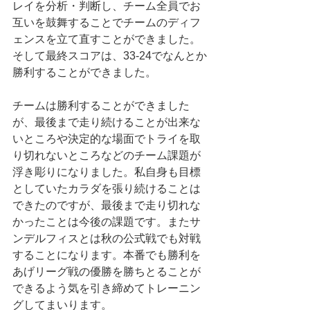
レイを分析・判断し、チーム全員でお
互いを鼓舞することでチームのディフ
ェンスを立て直すことができました。
そして最終スコアは、33-24でなんとか
勝利することができました。
チームは勝利することができました
が、最後まで走り続けることが出来な
いところや決定的な場面でトライを取
り切れないところなどのチーム課題が
浮き彫りになりました。私自身も目標
としていたカラダを張り続けることは
できたのですが、最後まで走り切れな
かったことは今後の課題です。またサ
ンデルフィスとは秋の公式戦でも対戦
することになります。本番でも勝利を
あげリーグ戦の優勝を勝ちとることが
できるよう気を引き締めてトレーニン
グしてまいります。