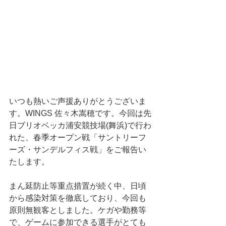
いつも熱いご声援ありがとうございま
す。WINGS 佐々木嵩穂です。今回は先
日ブリオベッカ浦安競技場(舞浜)で行わ
れた、春季オープン戦「サントリーフ
ーズ・サンデルフィス戦」をご報告い
たします。
まん延防止等重点措置が続く中、日頃
から感染対策を徹底しており、今回も
原則無観客としました。ケガや勤務等
で、ゲームに参加できる選手がとても