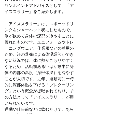
ワンポイントアドバイスとして、「ア
イススラリー」をご紹介します。
「アイススラリー」は、スポーツドリ
ンクをシャーベット状にしたもので、
氷が飲めて身体の深部を冷やすことに
優れたものです。ユニフォームやトレ
ーニングウェア、作業服などの着用の
ため、汗の蒸発による体温調節ができ
ない状況では、体に熱がこもりやすく
なるため、活動前あるいは活動中に身
体の内部の温度（深部体温）を冷やす
ことが大切です。近年、運動前に一時
的に深部体温を下げる「プレクーリン
グ」という概念が提唱されており、そ
の方法として「アイススラリー」が用
いられています。
運動や仕事前などに飲むだけで、あら