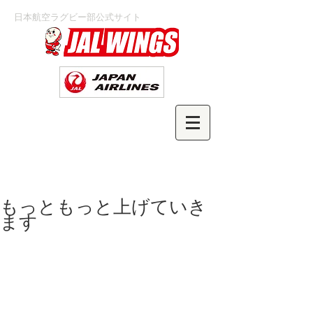
日本航空ラグビー部公式サイト
もっともっと上げていき
ます