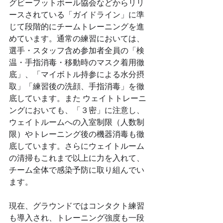
グビーフットボール協会などからリリ
ースされている「ガイドライン」に準
じて段階的にチームトレーニングを進
めています。通常の練習においては、
選手・スタッフ含め参加者全員の「検
温・手指消毒・移動時のマスク着用徹
底」、「マイボトル持参による水分摂
取」「練習後の洗顔、手指消毒」を徹
底しています。また ウェイトトレーニ
ングにおいても、「３密」に注意し、
ウェイトルームへの入室制限（人数制
限）やトレーニング後の機器消毒も徹
底しています。さらにウェイトルーム
の清掃もこれまで以上に力を入れて、
チーム全体で感染予防に取り組んでい
ます。
現在、グラウンドではコンタクト練習
も導入され、トレーニング強度も一段