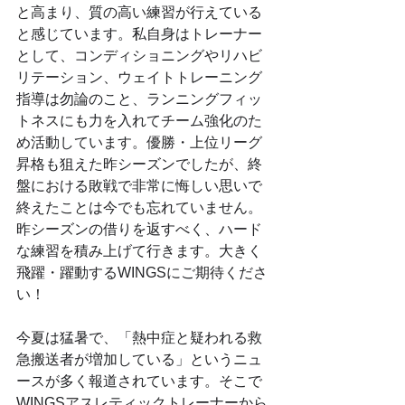
と高まり、質の高い練習が行えている
と感じています。私自身はトレーナー
として、コンディショニングやリハビ
リテーション、ウェイトトレーニング
指導は勿論のこと、ランニングフィッ
トネスにも力を入れてチーム強化のた
め活動しています。優勝・上位リーグ
昇格も狙えた昨シーズンでしたが、終
盤における敗戦で非常に悔しい思いで
終えたことは今でも忘れていません。
昨シーズンの借りを返すべく、ハード
な練習を積み上げて行きます。大きく
飛躍・躍動するWINGSにご期待くださ
い！
今夏は猛暑で、「熱中症と疑われる救
急搬送者が増加している」というニュ
ースが多く報道されています。そこで
WINGSアスレティックトレーナーから