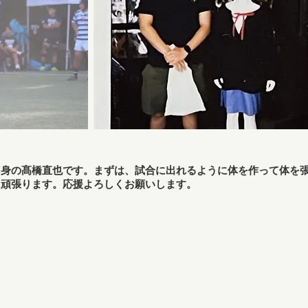
出身の髙橋直也です。まずは、試合に出れるように体を作って体を
に頑張ります。応援よろしくお願いします。