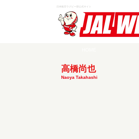
日本航空ラグビー部公式サイト
HOME
高橋尚也
Naoya Takahashi