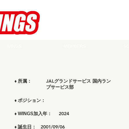
WINGS
MEMBERS
S
JALグランドサービス 国内ラン
♦ 所属：
プサービス部
♦
ポジション：
2024
♦
WINGS加入年：
2001/09/06
♦
誕生日：