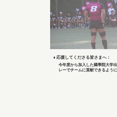
♦
応援してくださる皆さまへ：
今年度から加入した國學院大学
レーでチームに貢献できるよう