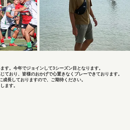
ます。今年でジョインして3シーズン目となります。
感じており、皆様のおかげで心置きなくプレーできております。
に成長しておりますので、ご期待ください。
たします。