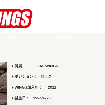
WINGS
MEMBERS
S
JAL WINGS
♦ 所属：
ロック
♦
ポジション：
2022
♦
WINGS加入年：
1996/6/23
♦
誕生日：