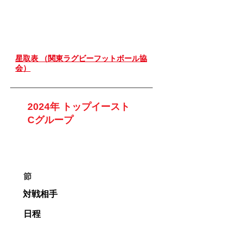
星取表 （関東ラグビーフットボール協
会）
2024年 トップイースト
Cグループ
Back
節
対戦相手
日程