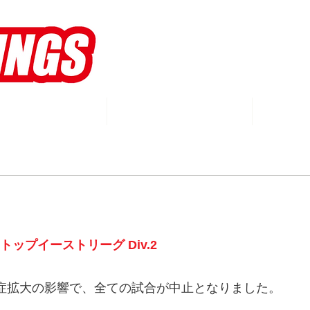
WINGS
MEMBERS
S
トップイーストリーグ Div.2
染症拡大の影響で、全ての試合が中止となりました。