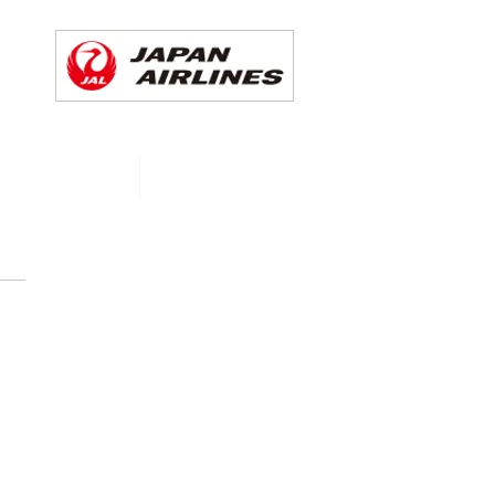
CHEDULE
More