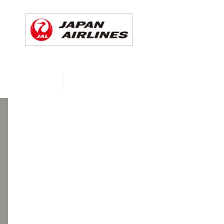
CHEDULE
More